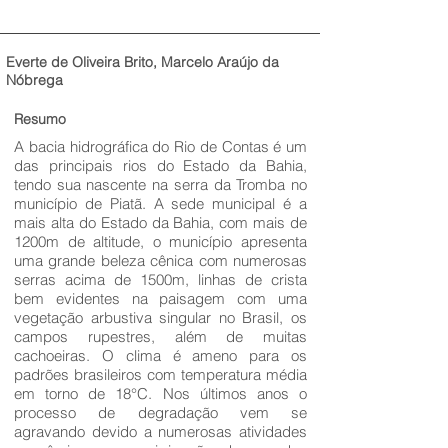
Everte de Oliveira Brito, Marcelo Araújo da
Nóbrega
Resumo
A bacia hidrográfica do Rio de Contas é um
das principais rios do Estado da Bahia,
tendo sua nascente na serra da Tromba no
município de Piatã. A sede municipal é a
mais alta do Estado da Bahia, com mais de
1200m de altitude, o município apresenta
uma grande beleza cênica com numerosas
serras acima de 1500m, linhas de crista
bem evidentes na paisagem com uma
vegetação arbustiva singular no Brasil, os
campos rupestres, além de muitas
cachoeiras. O clima é ameno para os
padrões brasileiros com temperatura média
em torno de 18°C. Nos últimos anos o
processo de degradação vem se
agravando devido a numerosas atividades