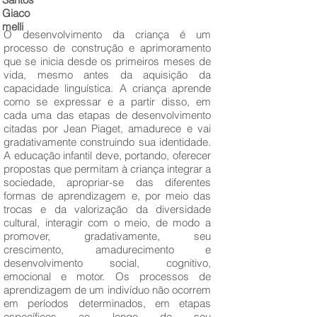
Giaco
melli
O desenvolvimento da criança é um
processo de construção e aprimoramento
que se inicia desde os primeiros meses de
vida, mesmo antes da aquisição da
capacidade linguística. A criança aprende
como se expressar e a partir disso, em
cada uma das etapas de desenvolvimento
citadas por Jean Piaget, amadurece e vai
gradativamente construindo sua identidade.
A educação infantil deve, portando, oferecer
propostas que permitam à criança integrar a
sociedade, apropriar-se das diferentes
formas de aprendizagem e, por meio das
trocas e da valorização da diversidade
cultural, interagir com o meio, de modo a
promover, gradativamente, seu
crescimento, amadurecimento e
desenvolvimento social, cognitivo,
emocional e motor. Os processos de
aprendizagem de um indivíduo não ocorrem
em períodos determinados, em etapas
específicos ao longo de seu