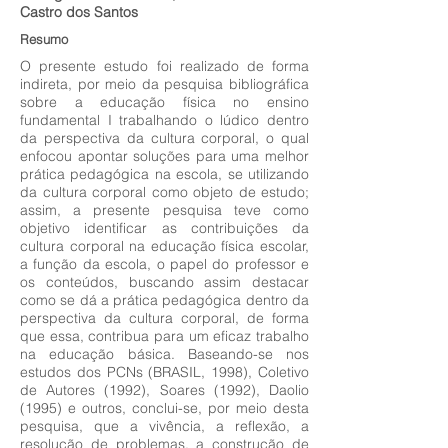
Castro dos Santos
Resumo
O presente estudo foi realizado de forma
indireta, por meio da pesquisa bibliográfica
sobre a educação física no ensino
fundamental I trabalhando o lúdico dentro
da perspectiva da cultura corporal, o qual
enfocou apontar soluções para uma melhor
prática pedagógica na escola, se utilizando
da cultura corporal como objeto de estudo;
assim, a presente pesquisa teve como
objetivo identificar as contribuições da
cultura corporal na educação física escolar,
a função da escola, o papel do professor e
os conteúdos, buscando assim destacar
como se dá a prática pedagógica dentro da
perspectiva da cultura corporal, de forma
que essa, contribua para um eficaz trabalho
na educação básica. Baseando-se nos
estudos dos PCNs (BRASIL, 1998), Coletivo
de Autores (1992), Soares (1992), Daolio
(1995) e outros, conclui-se, por meio desta
pesquisa, que a vivência, a reflexão, a
resolução de problemas, a construção de