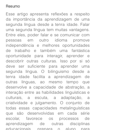
Resumo
Esse artigo apresenta reflexões a respeito
da importância da aprendizagem de uma
segunda língua desde a tenra idade. Falar
uma segunda língua tem muitas vantagens.
Entre eles, poder falar e se comunicar com
pessoas em outro idioma promove
independência e melhores oportunidades
de trabalho e também uma fantástica
oportunidade para interagir, aprender e
descobrir outras culturas. Isso por si só
deve ser suficiente para aprender uma
segunda língua. O bilinguismo desde a
tenra idade facilita a aprendizagem de
outras línguas, ao mesmo tempo que
desenvolve a capacidade de abstração, a
interação entre as habilidades linguísticas e
culturais, a escuta, a adaptação, a
criatividade e julgamento. O conjunto de
todas essas capacidades metalinguísticas
que são desenvolvidas em cada série
escolar, favorece os processos de
aprendizagem de outras disciplinas
educacionais, prepara o aluno para