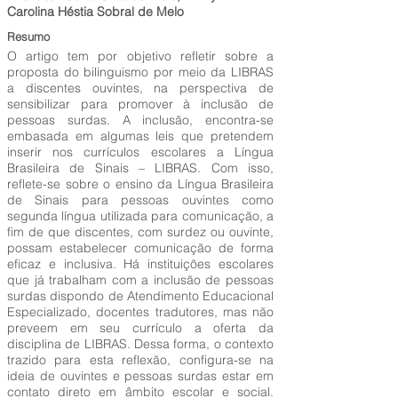
Carolina Héstia Sobral de Melo
Resumo
O artigo tem por objetivo refletir sobre a
proposta do bilinguismo por meio da LIBRAS
a discentes ouvintes, na perspectiva de
sensibilizar para promover à inclusão de
pessoas surdas. A inclusão, encontra-se
embasada em algumas leis que pretendem
inserir nos currículos escolares a Língua
Brasileira de Sinais – LIBRAS. Com isso,
reflete-se sobre o ensino da Língua Brasileira
de Sinais para pessoas ouvintes como
segunda língua utilizada para comunicação, a
fim de que discentes, com surdez ou ouvinte,
possam estabelecer comunicação de forma
eficaz e inclusiva. Há instituições escolares
que já trabalham com a inclusão de pessoas
surdas dispondo de Atendimento Educacional
Especializado, docentes tradutores, mas não
preveem em seu currículo a oferta da
disciplina de LIBRAS. Dessa forma, o contexto
trazido para esta reflexão, configura-se na
ideia de ouvintes e pessoas surdas estar em
contato direto em âmbito escolar e social.