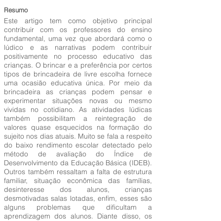
Resumo
Este artigo tem como objetivo principal
contribuir com os professores do ensino
fundamental, uma vez que abordará como o
lúdico e as narrativas podem contribuir
positivamente no processo educativo das
crianças. O brincar e a preferência por certos
tipos de brincadeira de livre escolha fornece
uma ocasião educativa única. Por meio da
brincadeira as crianças podem pensar e
experimentar situações novas ou mesmo
vividas no cotidiano. As atividades lúdicas
também possibilitam a reintegração de
valores quase esquecidos na formação do
sujeito nos dias atuais. Muito se fala a respeito
do baixo rendimento escolar detectado pelo
método de avaliação do Índice de
Desenvolvimento da Educação Básica (IDEB).
Outros também ressaltam a falta de estrutura
familiar, situação econômica das famílias,
desinteresse dos alunos, crianças
desmotivadas salas lotadas, enfim, esses são
alguns problemas que dificultam a
aprendizagem dos alunos. Diante disso, os