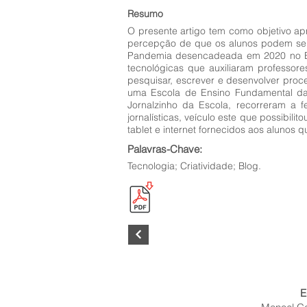
Resumo
O presente artigo tem como objetivo apr
percepção de que os alunos podem se s
Pandemia desencadeada em 2020 no Bras
tecnológicas que auxiliaram professores
pesquisar, escrever e desenvolver proc
uma Escola de Ensino Fundamental da
Jornalzinho da Escola, recorreram a 
jornalísticas, veículo este que possibil
tablet e internet fornecidos aos aluno
Palavras-Chave:
Tecnologia; Criatividade; Blog.
E