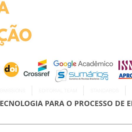
A
ht
ÇÃO
BMISSIONS
EDITORIAL TEAM
STANDARDS
TECNOLOGIA PARA O PROCESSO DE E