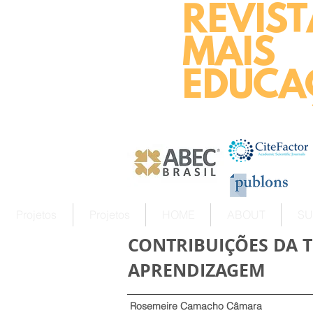
REVIST
MAIS
EDUCA
Projetos
Projetos
HOME
ABOUT
SU
CONTRIBUIÇÕES DA 
APRENDIZAGEM
Rosemeire Camacho Câmara