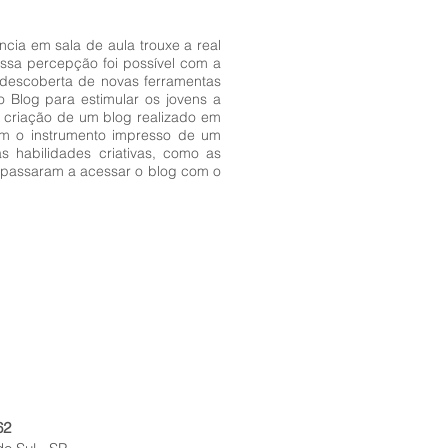
cia em sala de aula trouxe a real
ssa percepção foi possível com a
 descoberta de novas ferramentas
o Blog para estimular os jovens a
a criação de um blog realizado em
em o instrumento impresso de um
 habilidades criativas, como as
os passaram a acessar o blog com o
62