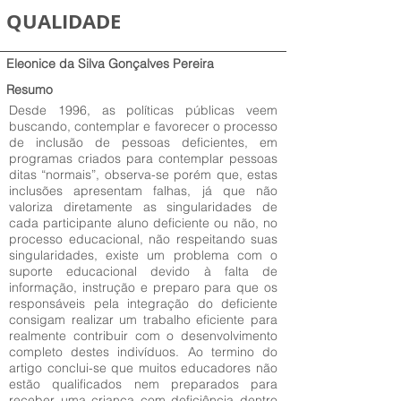
QUALIDADE
Eleonice da Silva Gonçalves Pereira
Resumo
Desde 1996, as políticas públicas veem
buscando, contemplar e favorecer o processo
de inclusão de pessoas deficientes, em
programas criados para contemplar pessoas
ditas “normais”, observa-se porém que, estas
inclusões apresentam falhas, já que não
valoriza diretamente as singularidades de
cada participante aluno deficiente ou não, no
processo educacional, não respeitando suas
singularidades, existe um problema com o
suporte educacional devido à falta de
informação, instrução e preparo para que os
responsáveis pela integração do deficiente
consigam realizar um trabalho eficiente para
realmente contribuir com o desenvolvimento
completo destes indivíduos. Ao termino do
artigo conclui-se que muitos educadores não
estão qualificados nem preparados para
receber uma criança com deficiência dentro