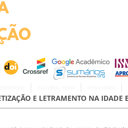
A
ht
ÇÃO
BMISSIONS
EDITORIAL TEAM
STANDARDS
ETIZAÇÃO E LETRAMENTO NA IDADE 