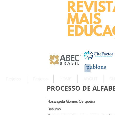
REVIST
MAIS
EDUCA
Projetos
Projetos
HOME
ABOUT
SU
PROCESSO DE ALFAB
Rosangela Gomes Cerqueira
Resumo