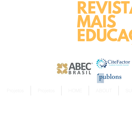
REVIST
MAIS
EDUCA
Projetos
Projetos
HOME
ABOUT
SU