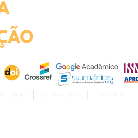
A
ht
ÇÃO
BMISSIONS
EDITORIAL TEAM
STANDARDS