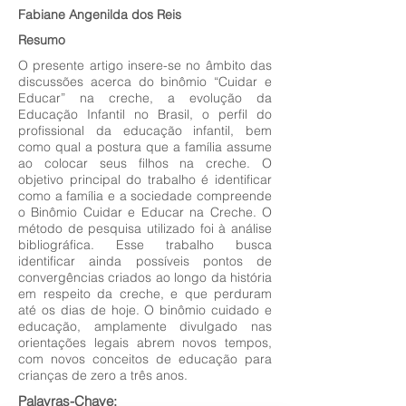
Fabiane Angenilda dos Reis
Resumo
O presente artigo insere-se no âmbito das
discussões acerca do binômio “Cuidar e
Educar” na creche, a evolução da
Educação Infantil no Brasil, o perfil do
profissional da educação infantil, bem
como qual a postura que a família assume
ao colocar seus filhos na creche. O
objetivo principal do trabalho é identificar
como a família e a sociedade compreende
o Binômio Cuidar e Educar na Creche. O
método de pesquisa utilizado foi à análise
bibliográfica. Esse trabalho busca
identificar ainda possíveis pontos de
convergências criados ao longo da história
em respeito da creche, e que perduram
até os dias de hoje. O binômio cuidado e
educação, amplamente divulgado nas
orientações legais abrem novos tempos,
com novos conceitos de educação para
crianças de zero a três anos.
Palavras-Chave: