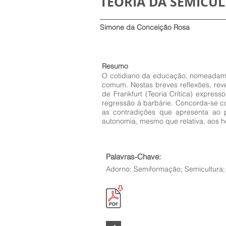
TEORIA DA SEMICUL
Simone da Conceição Rosa
Resumo
O cotidiano da educação, nomeadamen
comum. Nestas breves reflexões, re
de Frankfurt (Teoria Crítica) expres
regressão à barbárie. Concorda-se 
as contradições que apresenta ao pr
autonomia, mesmo que relativa, aos h
Palavras-Chave:
Adorno; Semiformação; Semicultura; 