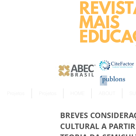
REVIST
MAIS
EDUCA
Projetos
Projetos
HOME
ABOUT
SU
BREVES CONSIDERA
CULTURAL A PARTI