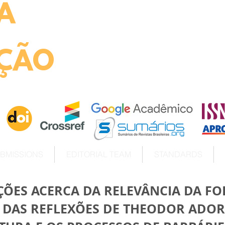
A
ht
ÇÃO
BMISSIONS
EDITORIAL TEAM
STANDARDS
ÇÕES ACERCA DA RELEVÂNCIA DA F
R DAS REFLEXÕES DE THEODOR ADO