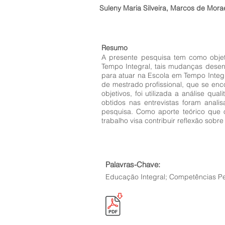
Suleny Maria Silveira, Marcos de Mor
Resumo
A presente pesquisa tem como obje
Tempo Integral, tais mudanças dese
para atuar na Escola em Tempo Integ
de mestrado profissional, que se en
objetivos, foi utilizada a análise q
obtidos nas entrevistas foram anal
pesquisa. Como aporte teórico que o
trabalho visa contribuir reflexão so
Palavras-Chave:
Educação Integral; Competências Pe