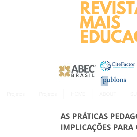
REVIST
MAIS
EDUCA
Projetos
Projetos
HOME
ABOUT
SU
AS PRÁTICAS PEDA
IMPLICAÇÕES PARA 