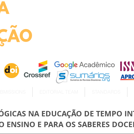
A
ht
ÇÃO
BMISSIONS
EDITORIAL TEAM
STANDARDS
GÓGICAS NA EDUCAÇÃO DE TEMPO IN
O ENSINO E PARA OS SABERES DOCE