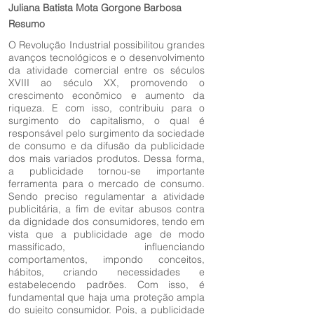
Juliana Batista Mota Gorgone Barbosa
Resumo
O Revolução Industrial possibilitou grandes
avanços tecnológicos e o desenvolvimento
da atividade comercial entre os séculos
XVIII ao século XX, promovendo o
crescimento econômico e aumento da
riqueza. E com isso, contribuiu para o
surgimento do capitalismo, o qual é
responsável pelo surgimento da sociedade
de consumo e da difusão da publicidade
dos mais variados produtos. Dessa forma,
a publicidade tornou-se importante
ferramenta para o mercado de consumo.
Sendo preciso regulamentar a atividade
publicitária, a fim de evitar abusos contra
da dignidade dos consumidores, tendo em
vista que a publicidade age de modo
massificado, influenciando
comportamentos, impondo conceitos,
hábitos, criando necessidades e
estabelecendo padrões. Com isso, é
fundamental que haja uma proteção ampla
do sujeito consumidor. Pois, a publicidade