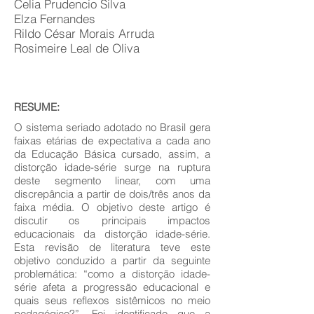
Celia Prudencio Silva
Elza Fernandes
Rildo César Morais Arruda
Rosimeire Leal de Oliva
RESUME:
O sistema seriado adotado no Brasil gera
faixas etárias de expectativa a cada ano
da Educação Básica cursado, assim, a
distorção idade-série surge na ruptura
deste segmento linear, com uma
discrepância a partir de dois/três anos da
faixa média. O objetivo deste artigo é
discutir os principais impactos
educacionais da distorção idade-série.
Esta revisão de literatura teve este
objetivo conduzido a partir da seguinte
problemática: “como a distorção idade-
série afeta a progressão educacional e
quais seus reflexos sistêmicos no meio
pedagógico?”. Foi identificado que a