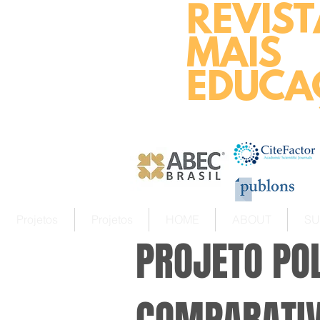
REVIST
MAIS
EDUCA
Projetos
Projetos
HOME
ABOUT
SU
PROJETO POL