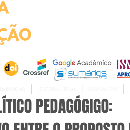
A
ht
ÇÃO
BMISSIONS
EDITORIAL TEAM
STANDARDS
ÍTICO PEDAGÓGIGO: