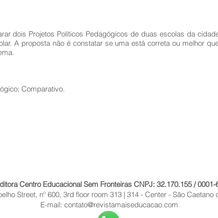
rar dois Projetos Políticos Pedagógicos de duas escolas da cida
ar. A proposta não é constatar se uma está correta ou melhor que 
tema.
gógico; Comparativo.
ditora Centro Educacional Sem Fronteiras CNPJ: 32.170.155 / 0001-
lho Street, nº 600, 3rd floor room 313 | 314 - Center - São Caetano 
E-mail:
contato@revistamaiseducacao.com