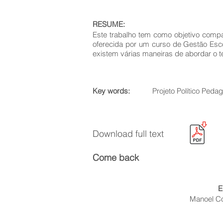
RESUME:
Este trabalho tem como objetivo compa
oferecida por um curso de Gestão Escol
existem várias maneiras de abordar o 
Key words:
Projeto Político Peda
Download full text
Come back
E
Manoel Coe