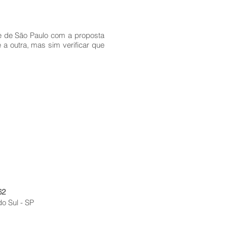
de de São Paulo com a proposta
a outra, mas sim verificar que
62
do Sul - SP