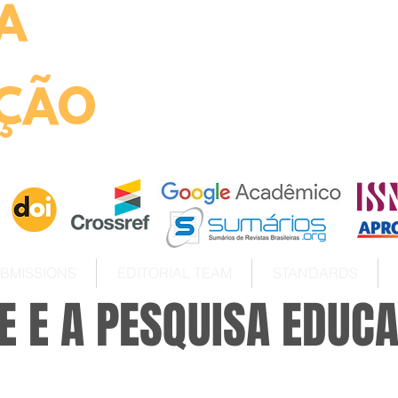
A
ht
ÇÃO
BMISSIONS
EDITORIAL TEAM
STANDARDS
E E A PESQUISA EDUC