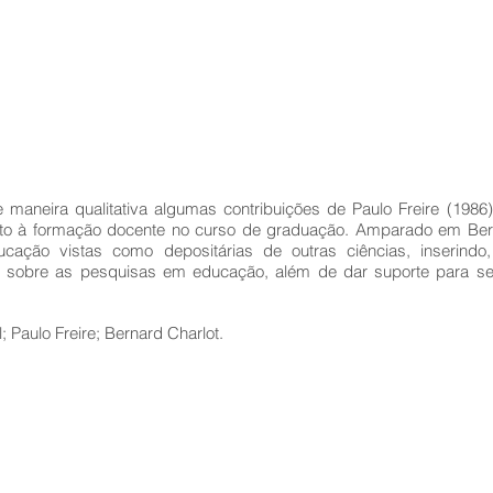
e maneira qualitativa algumas contribuições de Paulo Freire (1986
eito à formação docente no curso de graduação. Amparado em Bern
ação vistas como depositárias de outras ciências, inserindo
etir sobre as pesquisas em educação, além de dar suporte para 
 Paulo Freire; Bernard Charlot.