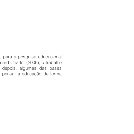
), para a pesquisa educacional
ard Charlot (2006), o trabalho
, depois, algumas das bases
se pensar a educação de forma