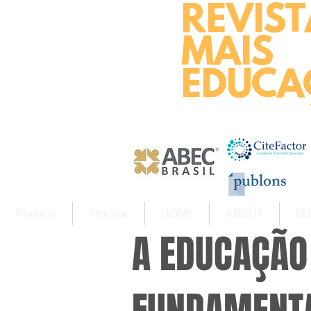
REVIST
MAIS
EDUCA
Projetos
Projetos
HOME
ABOUT
SU
A EDUCAÇÃO