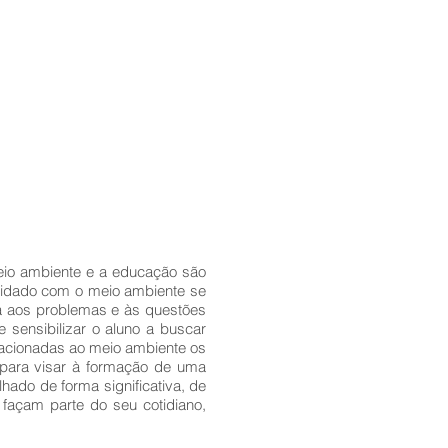
meio ambiente e a educação são
uidado com o meio ambiente se
ia aos problemas e às questões
 sensibilizar o aluno a buscar
lacionadas ao meio ambiente os
m para visar à formação de uma
ado de forma significativa, de
façam parte do seu cotidiano,