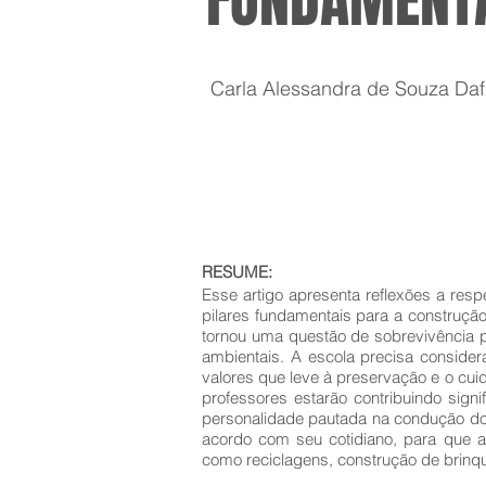
FUNDAMENT
Carla Alessandra de Souza Daf
RESUME:
Esse artigo apresenta reflexões a res
pilares fundamentais para a construç
tornou uma questão de sobrevivência p
ambientais. A escola precisa consider
valores que leve à preservação e o cu
professores estarão contribuindo sig
personalidade pautada na condução do c
acordo com seu cotidiano, para que a
como reciclagens, construção de brinqu