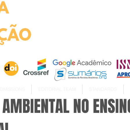
A
ht
ÇÃO
BMISSIONS
EDITORIAL TEAM
STANDARDS
 AMBIENTAL NO ENSIN