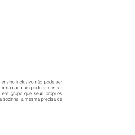
 ensino inclusivo não pode ser
 forma cada um poderá mostrar
ho em grupo que seus próprios
ha sozinha, a mesma precisa de