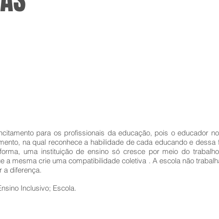
IAS
incitamento para os profissionais da educação, pois o educador no
mento, na qual reconhece a habilidade de cada educando e dessa
forma, uma instituição de ensino só cresce por meio do trabal
 a mesma crie uma compatibilidade coletiva . A escola não trabal
 a diferença.
nsino Inclusivo; Escola.