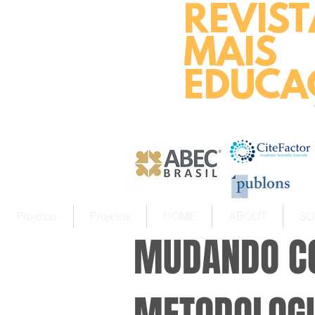
REVIST
MAIS
EDUCA
Projetos
Projetos
HOME
ABOUT
SU
MUDANDO CO