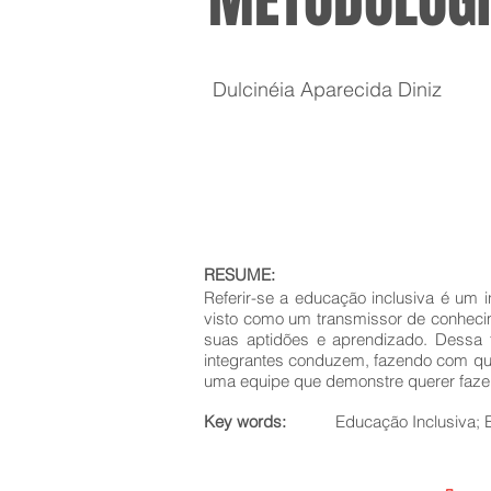
METODOLOG
Dulcinéia Aparecida Diniz
RESUME:
Referir-se a educação inclusiva é um 
visto como um transmissor de conheci
suas aptidões e aprendizado. Dessa 
integrantes conduzem, fazendo com que
uma equipe que demonstre querer fazer
Key words:
Educação Inclusiva; E