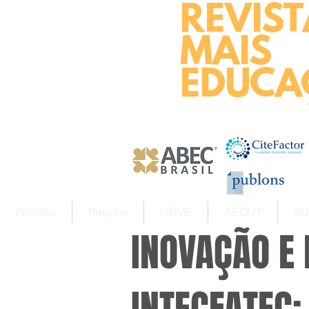
REVIST
MAIS
EDUCA
Projetos
Projetos
HOME
ABOUT
SU
INOVAÇÃO E