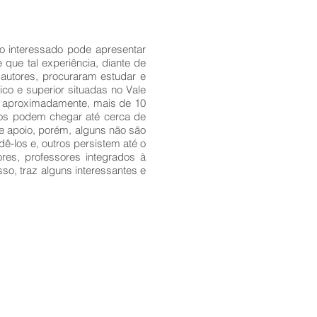
o interessado pode apresentar
que tal experiência, diante de
autores, procuraram estudar e
co e superior situadas no Vale
, aproximadamente, mais de 10
os podem chegar até cerca de
e apoio, porém, alguns não são
-los e, outros persistem até o
ores, professores integrados à
o, traz alguns interessantes e