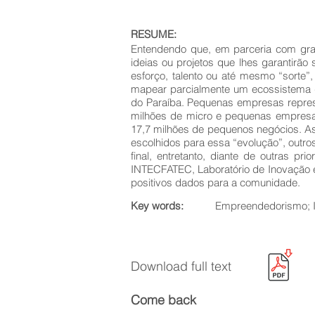
RESUME:
Entendendo que, em parceria com gran
ideias ou projetos que lhes garantirã
esforço, talento ou até mesmo “sorte
mapear parcialmente um ecossistema de
do Paraíba. Pequenas empresas repres
milhões de micro e pequenas empresa
17,7 milhões de pequenos negócios. A
escolhidos para essa “evolução”, outro
final, entretanto, diante de outras p
INTECFATEC, Laboratório de Inovação e
positivos dados para a comunidade.
Key words:
Empreendedorismo; I
Download full text
Come back