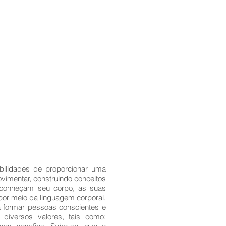
bilidades de proporcionar uma
vimentar, construindo conceitos
 conheçam seu corpo, as suas
por meio da linguagem corporal,
a formar pessoas conscientes e
 diversos valores, tais como: