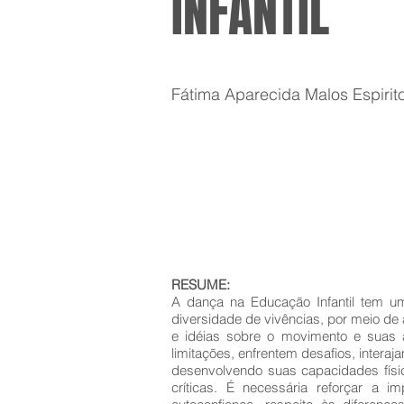
INFANTIL
Fátima Aparecida Malos Espirit
RESUME:
A dança na Educação Infantil tem um
diversidade de vivências, por meio de
e idéias sobre o movimento e suas 
limitações, enfrentem desafios, inte
desenvolvendo suas capacidades físi
críticas. É necessária reforçar a 