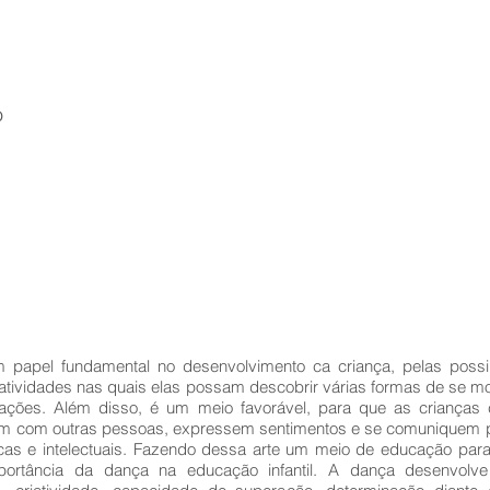
o
 papel fundamental no desenvolvimento ca criança, pelas possi
 atividades nas quais elas possam descobrir várias formas de se mo
ações. Além disso, é um meio favorável, para que as crianças
rajam com outras pessoas, expressem sentimentos e se comuniquem 
cas e intelectuais. Fazendo dessa arte um meio de educação par
importância da dança na educação infantil. A dança desenvolve