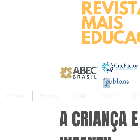
REVIST
MAIS
EDUCA
Projetos
Projetos
HOME
ABOUT
SU
A CRIANÇA 