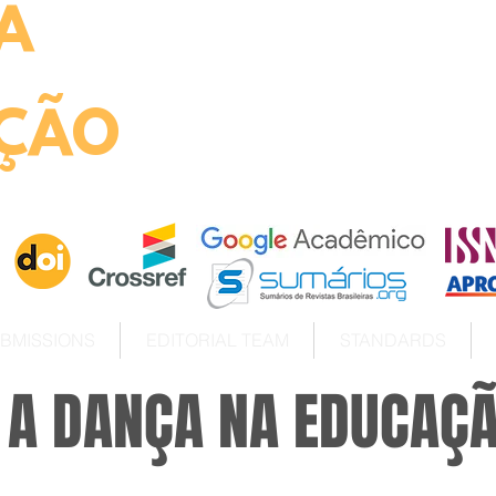
A
ht
ÇÃO
BMISSIONS
EDITORIAL TEAM
STANDARDS
E A DANÇA NA EDUCAÇ