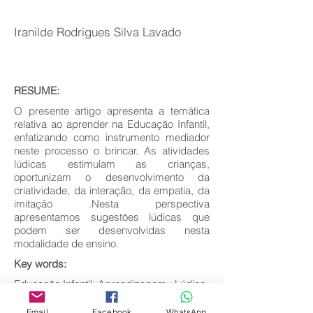
Iranilde Rodrigues Silva Lavado
RESUME:
O presente artigo apresenta a temática
relativa ao aprender na Educação Infantil,
enfatizando como instrumento mediador
neste processo o brincar. As atividades
lúdicas estimulam as crianças,
oportunizam o desenvolvimento da
criatividade, da interação, da empatia, da
imitação .Nesta perspectiva
apresentamos sugestões lúdicas que
podem ser desenvolvidas nesta
modalidade de ensino.
Key words:
Educação Infantil; Aprendizagem ; Lúdico
Download full text
Email
Facebook
WhatsApp