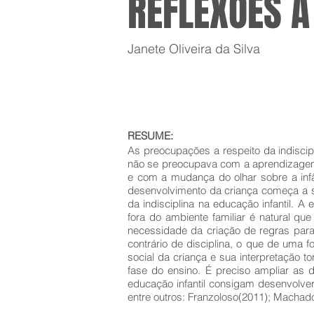
REFLEXÕES A
Janete Oliveira da Silva
RESUME:
As preocupações a respeito da indiscipl
não se preocupava com a aprendizagem 
e com a mudança do olhar sobre a infâ
desenvolvimento da criança começa a ser
da indisciplina na educação infantil. 
fora do ambiente familiar é natural q
necessidade da criação de regras para a
contrário de disciplina, o que de uma f
social da criança e sua interpretação 
fase do ensino. É preciso ampliar as d
educação infantil consigam desenvolve
entre outros: Franzoloso(2011); Machad