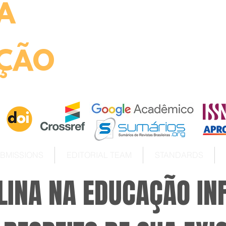
A
ht
ÇÃO
BMISSIONS
EDITORIAL TEAM
STANDARDS
PLINA NA EDUCAÇÃO IN