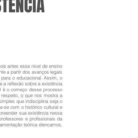
STÊNCIA
pois antes esse nível de ensino
e a partir dos avanços legais
 para o educacional. Assim, o
 a reflexão sobre a existência
ntil é o começo desse processo
 respeito, o que nos mostra a
imples que indisciplina seja o
-se com o histórico cultural e
preender sua existência nessa
professores e profissionais da
damentação teórica elencamos,