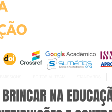
A
ht
ÇÃO
BMISSIONS
EDITORIAL TEAM
STANDARDS
 BRINCAR NA EDUCAÇ