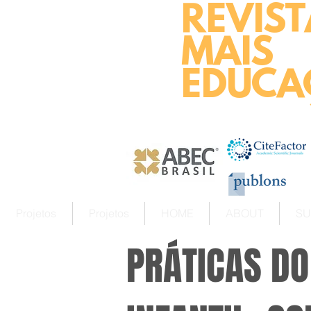
REVIST
MAIS
EDUCA
Projetos
Projetos
HOME
ABOUT
SU
PRÁTICAS DO