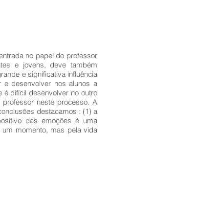
ntrada no papel do professor
entes e jovens, deve também
de e significativa influência
r e desenvolver nos alunos a
é difícil desenvolver no outro
o professor neste processo. A
conclusões destacamos : (1) a
e positivo das emoções é uma
r um momento, mas pela vida