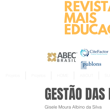
REVIST
MAIS
EDUCA
Projetos
Projetos
HOME
ABOUT
SU
GESTÃO DAS
Gisele Moura Albino da Silva