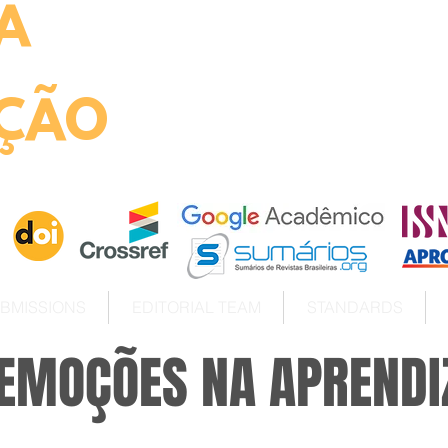
A
ht
ÇÃO
BMISSIONS
EDITORIAL TEAM
STANDARDS
 EMOÇÕES NA APREND