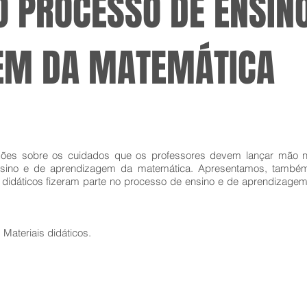
O PROCESSO DE ENSINO
EM DA MATEMÁTICA
exões sobre os cuidados que os professores devem lançar mão na
ensino e de aprendizagem da matemática. Apresentamos, també
 didáticos fizeram parte no processo de ensino e de aprendizage
Materiais didáticos.