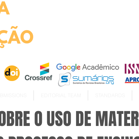
A
ht
ÇÃO
BMISSIONS
EDITORIAL TEAM
STANDARDS
OBRE O USO DE MATER