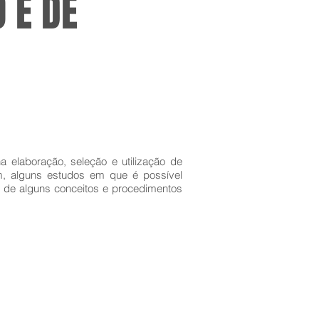
 E DE
 elaboração, seleção e utilização de
m, alguns estudos em que é possível
m de alguns conceitos e procedimentos