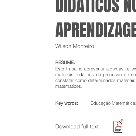
DIDÁTICOS N
APRENDIZAG
Wilson Monteiro
RESUME:
Este trabalho apresenta algumas refl
materiais didáticos no processo de 
constatar como determinados materiais
matemáticos.
Key words:
Educação Matemática; 
Download full text