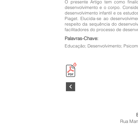
O presente Artigo tem como final
desenvolvimento e o corpo. Conside
desenvolvimento infantil e os estud
Piaget. Elucida-se ao desenvolvime
respeito da sequência do desenvolv
facilitadores do processo de desenv
Palavras-Chave:
Educação; Desenvolvimento; Psicomo
Rua Mano