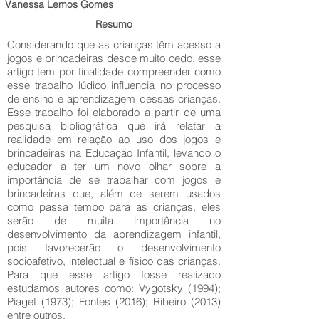
Vanessa Lemos Gomes
Resumo
Considerando que as crianças têm acesso a
jogos e brincadeiras desde muito cedo, esse
artigo tem por finalidade compreender como
esse trabalho lúdico influencia no processo
de ensino e aprendizagem dessas crianças.
Esse trabalho foi elaborado a partir de uma
pesquisa bibliográfica que irá relatar a
realidade em relação ao uso dos jogos e
brincadeiras na Educação Infantil, levando o
educador a ter um novo olhar sobre a
importância de se trabalhar com jogos e
brincadeiras que, além de serem usados
como passa tempo para as crianças, eles
serão de muita importância no
desenvolvimento da aprendizagem infantil,
pois favorecerão o desenvolvimento
socioafetivo, intelectual e físico das crianças.
Para que esse artigo fosse realizado
estudamos autores como: Vygotsky (1994);
Piaget (1973); Fontes (2016); Ribeiro (2013)
entre outros.