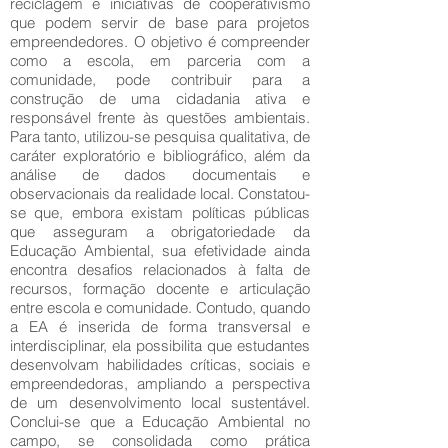
reciclagem e iniciativas de cooperativismo
que podem servir de base para projetos
empreendedores. O objetivo é compreender
como a escola, em parceria com a
comunidade, pode contribuir para a
construção de uma cidadania ativa e
responsável frente às questões ambientais.
Para tanto, utilizou-se pesquisa qualitativa, de
caráter exploratório e bibliográfico, além da
análise de dados documentais e
observacionais da realidade local. Constatou-
se que, embora existam políticas públicas
que asseguram a obrigatoriedade da
Educação Ambiental, sua efetividade ainda
encontra desafios relacionados à falta de
recursos, formação docente e articulação
entre escola e comunidade. Contudo, quando
a EA é inserida de forma transversal e
interdisciplinar, ela possibilita que estudantes
desenvolvam habilidades críticas, sociais e
empreendedoras, ampliando a perspectiva
de um desenvolvimento local sustentável.
Conclui-se que a Educação Ambiental no
campo, se consolidada como prática