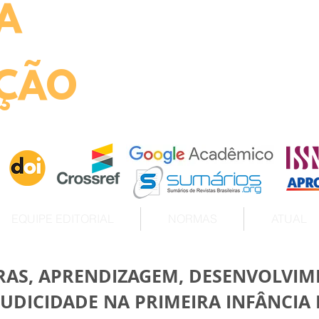
A
ht
ÇÃO
EQUIPE EDITORIAL
NORMAS
ATUAL
RAS, APRENDIZAGEM, DESENVOLVIM
UDICIDADE NA PRIMEIRA INFÂNCIA