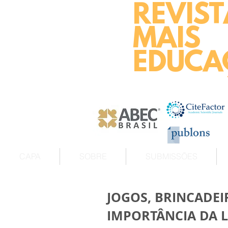
REVIST
MAIS
EDUCA
CAPA
SOBRE
SUBMISSÕES
JOGOS, BRINCADEI
IMPORTÂNCIA DA L