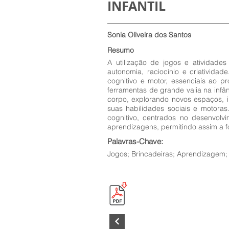
INFANTIL
Sonia Oliveira dos Santos
Resumo
A utilização de jogos e atividades
autonomia, raciocínio e criativida
cognitivo e motor, essenciais ao p
ferramentas de grande valia na infâ
corpo, explorando novos espaços, 
suas habilidades sociais e motoras
cognitivo, centrados no desenvolv
aprendizagens, permitindo assim a f
Palavras-Chave:
Jogos; Brincadeiras; Aprendizagem;