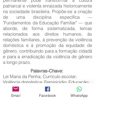
permanente pode transformar a cultura
patriarcal e violenta enraizada historicamente
na sociedade brasileira. Propõe-se a criação
de uma disciplina específica —
"Fundamentos da Educação Familiar" — que
aborde, de forma sistematizada, temas
relacionados aos direitos humanos, às
relações familiares, à prevenção da violência
doméstica e à promoção da equidade de
gênero, contribuindo para a formação cidadã
e para a erradicação da violência de gênero
a longo prazo.
Palavras-Chave:
Lei Maria da Penha; Currículo escolar;
Violência doméstica; Feminicídio; Educação;
Cultura patriarcal.
Email
Facebook
WhatsApp