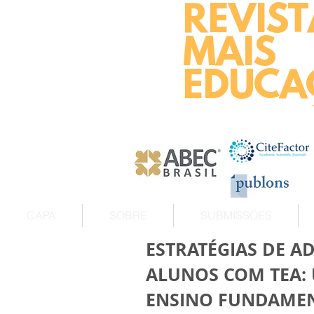
REVIST
MAIS
EDUCA
CAPA
SOBRE
SUBMISSÕES
ESTRATÉGIAS DE 
ALUNOS COM TEA:
ENSINO FUNDAME