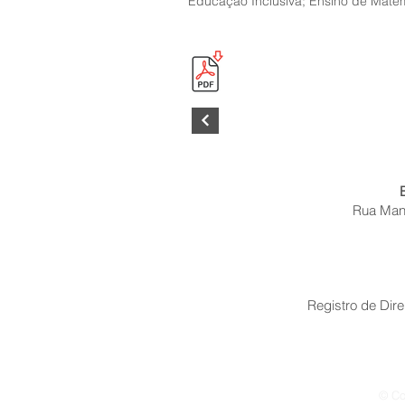
Educação Inclusiva; Ensino de Matem
Rua Mano
Registro de Dire
© Co