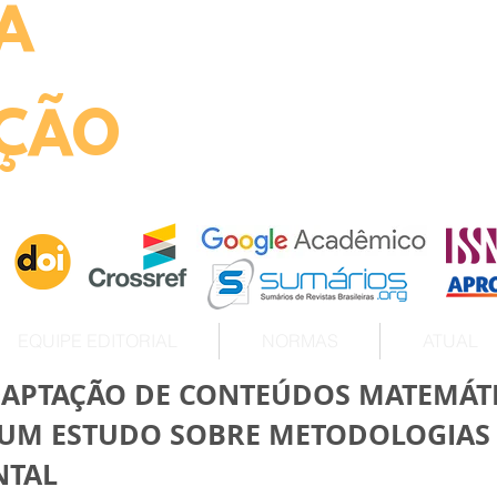
A
ht
ÇÃO
EQUIPE EDITORIAL
NORMAS
ATUAL
ADAPTAÇÃO DE CONTEÚDOS MATEMÁT
 UM ESTUDO SOBRE METODOLOGIAS 
NTAL