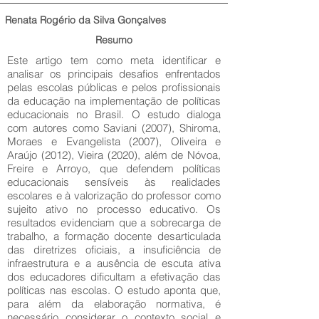
Renata Rogério da Silva Gonçalves
Resumo
Este artigo tem como meta identificar e
analisar os principais desafios enfrentados
pelas escolas públicas e pelos profissionais
da educação na implementação de políticas
educacionais no Brasil. O estudo dialoga
com autores como Saviani (2007), Shiroma,
Moraes e Evangelista (2007), Oliveira e
Araújo (2012), Vieira (2020), além de Nóvoa,
Freire e Arroyo, que defendem políticas
educacionais sensíveis às realidades
escolares e à valorização do professor como
sujeito ativo no processo educativo. Os
resultados evidenciam que a sobrecarga de
trabalho, a formação docente desarticulada
das diretrizes oficiais, a insuficiência de
infraestrutura e a ausência de escuta ativa
dos educadores dificultam a efetivação das
políticas nas escolas. O estudo aponta que,
para além da elaboração normativa, é
necessário considerar o contexto social e