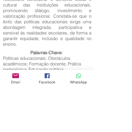
cultural das instituições educacionais,
promovendo diálogo, investimento e
valorização profissional. Constata-se que o
êxito das políticas educacionais exige uma
abordagem integrada, participativa e
sensível às realidades escolares, de forma a
garantir equidade, inclusão e qualidade no
ensino.
Palavras-Chave:
Políticas educacionais; Obstáculos
acadêmicos; Formação docente; Prática
pedagógica; Educação pública.
Email
Facebook
WhatsApp
Editora Centro Educacional Sem Fronteiras
CNPJ:
32.170.155
/0001-62