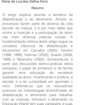
Maria de Lourdes Defina Ferro
Resumo
O artigo objetiva abordar a temática da
alfabetização e do letramento. Ambos os
processos fazem parte do alicerce da vida
escolar da criança, e é por meio deles que
ocorre a inserção e a participação do aluno
nas mais diversas práticas sociais. A
fundamentação teórica deste artigo segue os
conceitos clássicos de alfabetização e
letramentos em Carvalho (2005); Ferreiro
(1998; 1999); Kleiman (2002); Soares (2008;
1998) e Teberosky (2000). Apresenta-se, a
partir das discussões teórico-práticas desta
pesquisa, o papel do professor e da família
garantir uma educação de excelente
qualidade ao aluno, incentivando-o à leitura, a
estudar e a ter curiosidade em aprender o
novo. Defende-se que os educadores
precisam ter metodologias diversificadas de
alfabetização e letramento para trabalhar
com as crianças. Introduzir o letramento na
Educação Infantil tem suas vantagens e suas