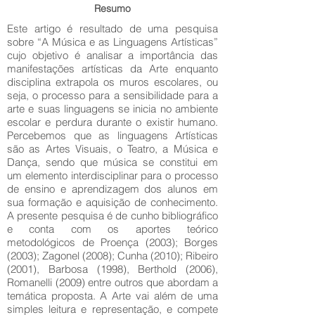
Resumo
Este artigo é resultado de uma pesquisa
sobre “A Música e as Linguagens Artísticas”
cujo objetivo é analisar a importância das
manifestações artísticas da Arte enquanto
disciplina extrapola os muros escolares, ou
seja, o processo para a sensibilidade para a
arte e suas linguagens se inicia no ambiente
escolar e perdura durante o existir humano.
Percebemos que as linguagens Artísticas
são as Artes Visuais, o Teatro, a Música e
Dança, sendo que música se constitui em
um elemento interdisciplinar para o processo
de ensino e aprendizagem dos alunos em
sua formação e aquisição de conhecimento.
A presente pesquisa é de cunho bibliográfico
e conta com os aportes teórico
metodológicos de Proença (2003); Borges
(2003); Zagonel (2008); Cunha (2010); Ribeiro
(2001), Barbosa (1998), Berthold (2006),
Romanelli (2009) entre outros que abordam a
temática proposta. A Arte vai além de uma
simples leitura e representação, e compete