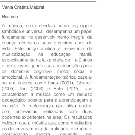
Vânia Cristina Majoral
Resumo
A música, compreendida como linguagem
simbólica e universal, desempenha um papel
fundamental no desenvolvimento integral da
criança desde os seus primeiros anos de
vida. Este artigo analisa a relevância da
musicalização na educação infantil,
especificamente na faixa etária de 1 a 2 anos
e meio, investigando suas contribuições para
os domínios cognitivo, motor, social e
emocional. A fundamentação teórica baseia-
se em autores como Faria (2001), Chiarelli
(2005), Ilari (2003) e Brito (2015), que
caracterizam a música como um recurso
pedagógico potente para a aprendizagem e
inclusão. A metodologia qualitativa contou
com entrevistas realizadas com duas
docentes experientes na área. Os resultados
indicam que a música atua como mediadora
no desenvolvimento da oralidade, memória e
coordenação motora, devendo ser