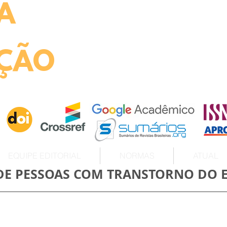
A
ht
ÇÃO
EQUIPE EDITORIAL
NORMAS
ATUAL
DE PESSOAS COM TRANSTORNO DO E