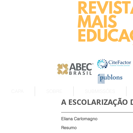
REVIST
MAIS
EDUCA
CAPA
SOBRE
SUBMISSÕES
A ESCOLARIZAÇÃO 
Eliana Carlomagno
Resumo