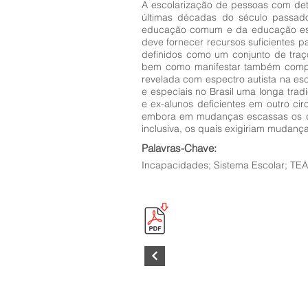
A escolarização de pessoas com dete
últimas décadas do século passado
educação comum e da educação esp
deve fornecer recursos suficientes 
definidos como um conjunto de traç
bem como manifestar também comporta
revelada com espectro autista na es
e especiais no Brasil uma longa tra
e ex-alunos deficientes em outro cir
embora em mudanças escassas os cen
inclusiva, os quais exigiriam mudança
Palavras-Chave:
Incapacidades; Sistema Escolar; TEA