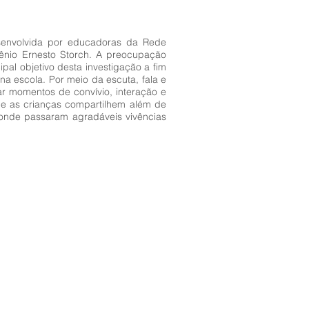
esenvolvida por educadoras da Rede
gênio Ernesto Storch. A preocupação
al objetivo desta investigação a fim
a escola. Por meio da escuta, fala e
r momentos de convívio, interação e
de as crianças compartilhem além de
onde passaram agradáveis vivências