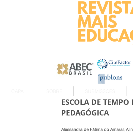
REVIST
MAIS
EDUCA
CAPA
SOBRE
SUBMISSÕES
ESCOLA DE TEMPO I
PEDAGÓGICA
Alessandra de Fátima do Amaral, Al