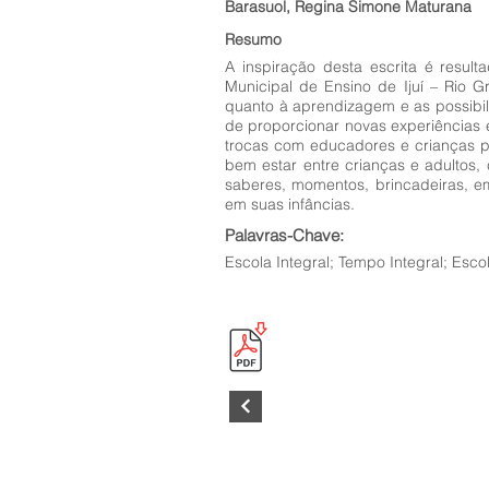
Barasuol, Regina Simone Maturana
Resumo
A inspiração desta escrita é resul
Municipal de Ensino de Ijuí – Rio 
quanto à aprendizagem e as possibili
de proporcionar novas experiências 
trocas com educadores e crianças p
bem estar entre crianças e adultos
saberes, momentos, brincadeiras, 
em suas infâncias.
Palavras-Chave:
Escola Integral; Tempo Integral; Escol