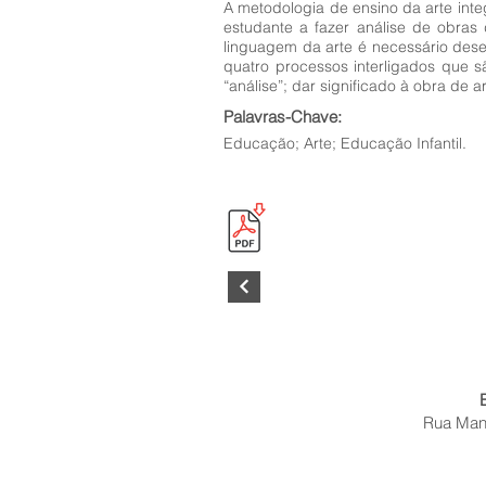
A metodologia de ensino da arte integr
estudante a fazer análise de obra
linguagem da arte é necessário desen
quatro processos interligados que s
“análise”; dar significado à obra de a
Palavras-Chave:
Educação; Arte; Educação Infantil.
Rua Mano