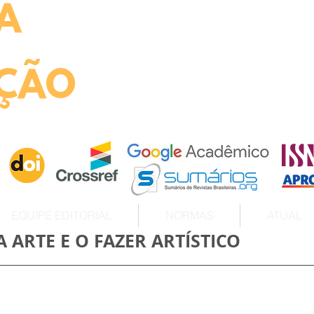
A
ht
ÇÃO
EQUIPE EDITORIAL
NORMAS
ATUAL
 ARTE E O FAZER ARTÍSTICO