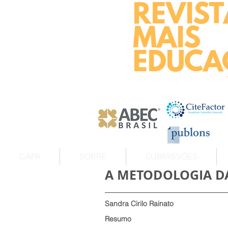
REVIST
MAIS
EDUCA
CAPA
SOBRE
SUBMISSÕES
A METODOLOGIA DA
Sandra Cirilo Rainato
Resumo