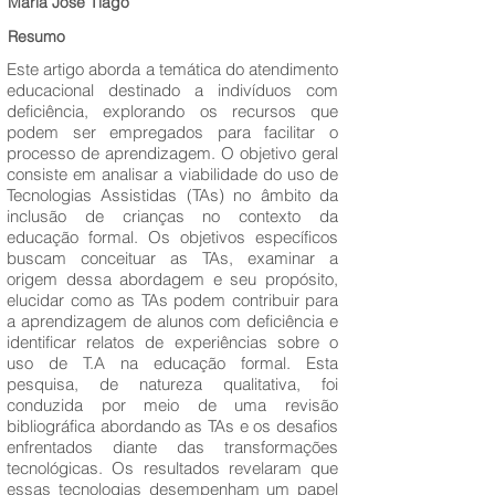
Maria José Tiago
Resumo
Este artigo aborda a temática do atendimento
educacional destinado a indivíduos com
deficiência, explorando os recursos que
podem ser empregados para facilitar o
processo de aprendizagem. O objetivo geral
consiste em analisar a viabilidade do uso de
Tecnologias Assistidas (TAs) no âmbito da
inclusão de crianças no contexto da
educação formal. Os objetivos específicos
buscam conceituar as TAs, examinar a
origem dessa abordagem e seu propósito,
elucidar como as TAs podem contribuir para
a aprendizagem de alunos com deficiência e
identificar relatos de experiências sobre o
uso de T.A na educação formal. Esta
pesquisa, de natureza qualitativa, foi
conduzida por meio de uma revisão
bibliográfica abordando as TAs e os desafios
enfrentados diante das transformações
tecnológicas. Os resultados revelaram que
essas tecnologias desempenham um papel