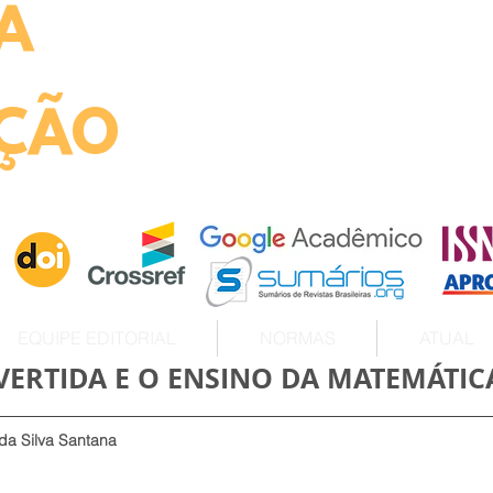
A
ht
ÇÃO
EQUIPE EDITORIAL
NORMAS
ATUAL
NVERTIDA E O ENSINO DA MATEMÁTIC
da Silva Santana