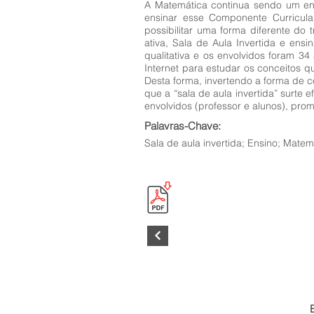
A Matemática continua sendo um ent
ensinar esse Componente Curricular
possibilitar uma forma diferente do
ativa, Sala de Aula Invertida e en
qualitativa e os envolvidos foram 34
Internet para estudar os conceitos 
Desta forma, invertendo a forma de c
que a “sala de aula invertida” surte
envolvidos (professor e alunos), pro
Palavras-Chave:
Sala de aula invertida; Ensino; Mate