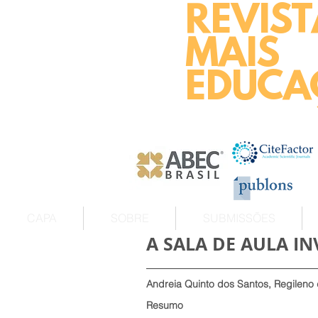
REVIST
MAIS
EDUCA
CAPA
SOBRE
SUBMISSÕES
A SALA DE AULA I
Andreia Quinto dos Santos, Regileno 
Resumo