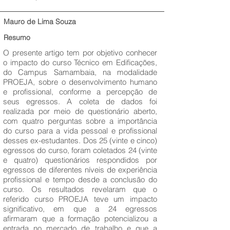
Mauro de Lima Souza
Resumo
O presente artigo tem por objetivo conhecer
o impacto do curso Técnico em Edificações,
do Campus Samambaia, na modalidade
PROEJA, sobre o desenvolvimento humano
e profissional, conforme a percepção de
seus egressos. A coleta de dados foi
realizada por meio de questionário aberto,
com quatro perguntas sobre a importância
do curso para a vida pessoal e profissional
desses ex-estudantes. Dos 25 (vinte e cinco)
egressos do curso, foram coletados 24 (vinte
e quatro) questionários respondidos por
egressos de diferentes níveis de experiência
profissional e tempo desde a conclusão do
curso. Os resultados revelaram que o
referido curso PROEJA teve um impacto
significativo, em que a 24 egressos
afirmaram que a formação potencializou a
entrada no mercado de trabalho e que a