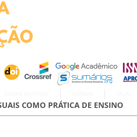
A
ht
ÇÃO
EQUIPE EDITORIAL
NORMAS
ATUAL
ISUAIS COMO PRÁTICA DE ENSINO