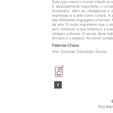
Tudo que insere o mundo infantil se t
É absolutamente importante o conta
envolvidos, além da inteligência e 
expressão e a arte como cultura. A 
das diferentes linguagens e formas. 
da arte. É muito importante que o 
sem conhecer a sua história e a sua 
códigos culturais. A escola deve tr
africano e o asiático. Ao tomar conta
Palavras-Chave:
Arte; Crianças; Educação; Escola.
Rua Mano