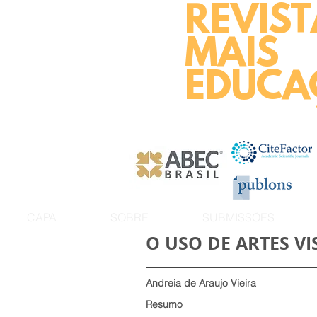
REVIST
MAIS
EDUCA
CAPA
SOBRE
SUBMISSÕES
O USO DE ARTES V
Andreia de Araujo Vieira
Resumo