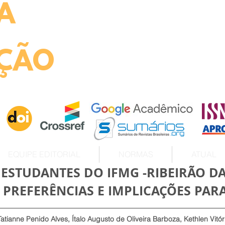
A
ht
ÇÃO
EQUIPE EDITORIAL
NORMAS
ATUAL
ESTUDANTES DO IFMG -RIBEIRÃO D
 PREFERÊNCIAS E IMPLICAÇÕES PAR
Tatianne Penido Alves, Ítalo Augusto de Oliveira Barboza, Kethlen Vitór