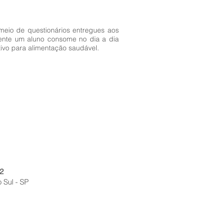
meio de questionários entregues aos
mente um aluno consome no dia a dia
tivo para alimentação saudável.
2
 Sul - SP