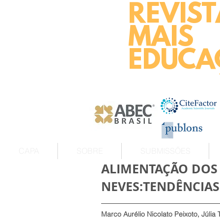
REVIST
MAIS
EDUCA
CAPA
SOBRE
SUBMISSÕES
ALIMENTAÇÃO DOS 
NEVES:TENDÊNCIAS
Marco Aurélio Nicolato Peixoto, Júlia 