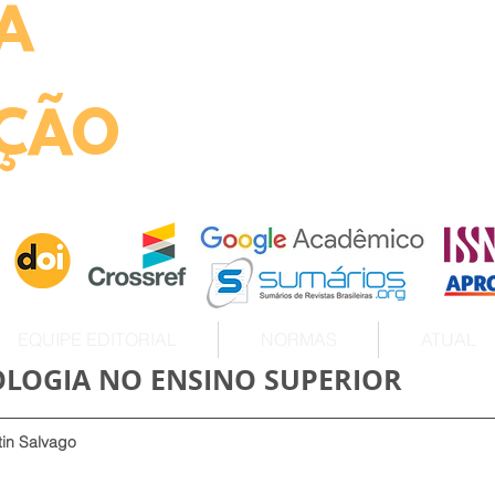
A
ht
ÇÃO
EQUIPE EDITORIAL
NORMAS
ATUAL
OLOGIA NO ENSINO SUPERIOR
tin Salvago