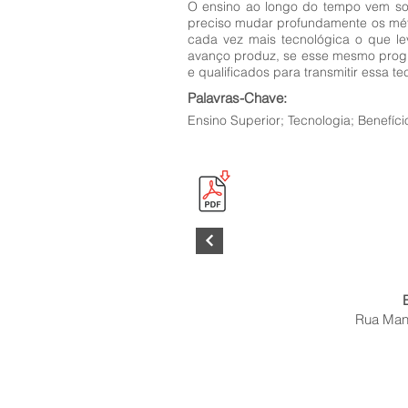
O ensino ao longo do tempo vem so
preciso mudar profundamente os métod
cada vez mais tecnológica o que le
avanço produz, se esse mesmo progr
e qualificados para transmitir essa 
Palavras-Chave:
Ensino Superior; Tecnologia; Benefício
Rua Mano