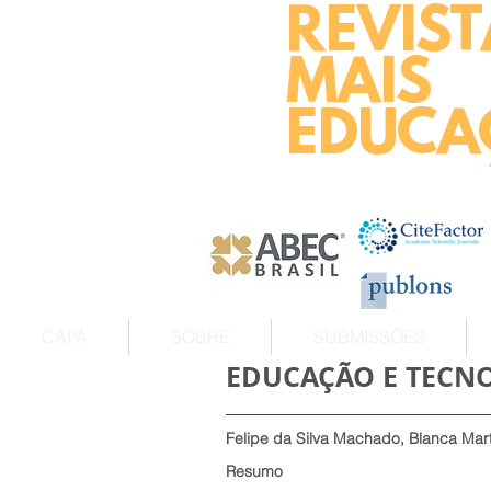
REVIST
MAIS
EDUCA
CAPA
SOBRE
SUBMISSÕES
EDUCAÇÃO E TECN
Felipe da Silva Machado, Blanca Mar
Resumo