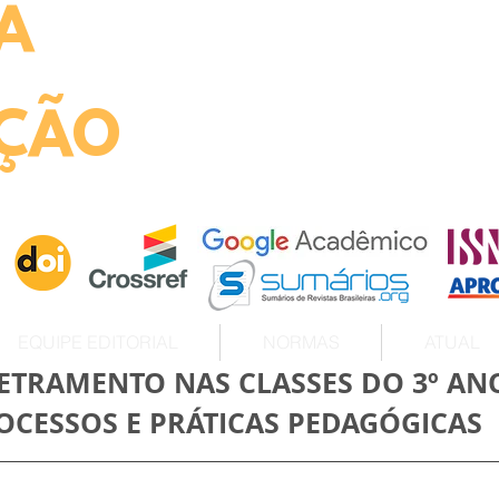
A
ht
ÇÃO
EQUIPE EDITORIAL
NORMAS
ATUAL
LETRAMENTO NAS CLASSES DO 3º AN
CESSOS E PRÁTICAS PEDAGÓGICAS