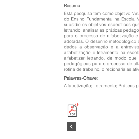
Resumo
Esta pesquisa tem como objetivo “Ana
do Ensino Fundamental na Escola M
subsídio os objetivos específicos qu
letrando; analisar as práticas pedag
para o processo de alfabetização e
adotadas. O desenho metodológico ad
dados a observação e a entrevist
alfabetização e letramento na esco
alfabetizar letrando, de modo que 
pedagógicas para o processo de alfa
rotina de trabalho, direcionaria as 
Palavras-Chave:
Alfabetização; Letramento; Práticas 