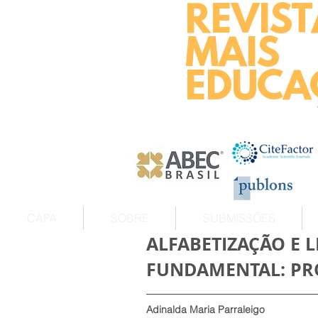
REVIST
MAIS
EDUCA
CAPA
SOBRE
SUBMISSÕES
ALFABETIZAÇÃO E 
FUNDAMENTAL: PRO
Adinalda Maria Parraleigo