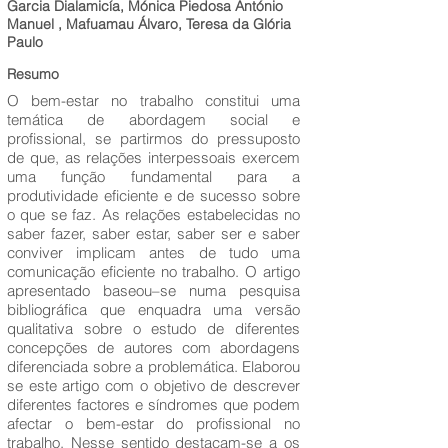
Garcia Dialamicía, Mónica Piedosa António
Manuel , Mafuamau Álvaro, Teresa da Glória
Paulo
Resumo
O bem-estar no trabalho constitui uma
temática de abordagem social e
profissional, se partirmos do pressuposto
de que, as relações interpessoais exercem
uma função fundamental para a
produtividade eficiente e de sucesso sobre
o que se faz. As relações estabelecidas no
saber fazer, saber estar, saber ser e saber
conviver implicam antes de tudo uma
comunicação eficiente no trabalho. O artigo
apresentado baseou–se numa pesquisa
bibliográfica que enquadra uma versão
qualitativa sobre o estudo de diferentes
concepções de autores com abordagens
diferenciada sobre a problemática. Elaborou
se este artigo com o objetivo de descrever
diferentes factores e síndromes que podem
afectar o bem-estar do profissional no
trabalho. Nesse sentido destacam-se a os