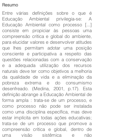
Resumo
Entre várias definições sobre o que é
Educação Ambiental privilegia-se: A
Educação Ambiental como processo [...]
consiste em propiciar às pessoas uma
compreensão crítica e global do ambiente,
para elucidar valores e desenvolver atitudes
que lhes permitam adotar uma posição
consciente e participativa a respeito das
questões relacionadas com a conservação
e a adequada utilização dos recursos
naturais deve ter como objetivos a melhoria
da qualidade de vida e a eliminação da
pobreza extrema e do consumismo
desenfreado. (Medina, 2001, p.17). Esta
definição abrange a Educação Ambiental de
forma ampla : trata-se de um processo, e
como processo não pode ser instalada
como uma disciplina específica, mas deve
estar implícita em todas ações educativas;
trata-se de um processo que promove a
compreensão crítica e global, dentro de
uma visão sistêmica e não