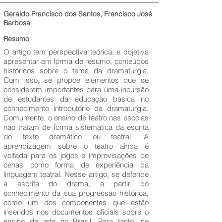
Geraldo Francisco dos Santos, Francisco José
Barbosa
Resumo
O artigo tem perspectiva teórica, e objetiva
apresentar em forma de resumo, conteúdos
históricos sobre o tema da dramaturgia.
Com isso, se propõe elementos que se
consideram importantes para uma incursão
de estudantes da educação básica no
conhecimento introdutório da dramaturgia.
Comumente, o ensino de teatro nas escolas
não tratam de forma sistemática da escrita
do texto dramático ou teatral. A
aprendizagem sobre o teatro ainda é
voltada para os jogos e improvisações de
cenas como forma de experiência da
linguagem teatral. Nesse artigo, se defende
a escrita do drama, a partir do
conhecimento da sua progressão histórica,
como um dos componentes que estão
inseridos nos documentos oficiais sobre o
ensino da arte no Brasil. Para tanto, se