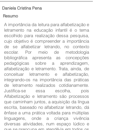
Daniela Cristina Pena
Resumo
A importância da leitura para alfabetização e
letramento na educação infantil é o tema
escolhido para realização dessa pesquisa,
cujo objetivo é compreender a importância
de se alfabetizar letrando, no contexto
escolar. Por meio de metodologia
bibliográfica apresenta as concepções
pedagógicas sobre a aprendizagem,
alfabetização e letramento. Trata, ainda, de
conceituar letramento e alfabetização,
integrando-os na importância das práticas
de letramento realizados cotidianamente.
Justifica-se essa escolha, pois
Alfabetização e letramento são processos
que caminham juntos, a aquisição da língua
escrita, baseado no alfabetizar letrando, dá
ênfase a uma prática voltada para múltiplas
linguagens, onde a criança vivência
diversas atividades, num espaço lúdico e
que se preocupa em atendê-la em todos os